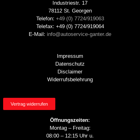
Industriestr. 17
78112 St. Georgen
Telefon:
+49 (0) 7724/919063
Telefax: +49 (0) 7724/919064
E-Mail:
info@autoservice-ganter.de
Impressum
Datenschutz
Disclaimer
Widerrufsbelehrung
Vertrag widerrufen
Öffnungszeiten:
Montag – Freitag:
08:00 – 12:15 Uhr u.